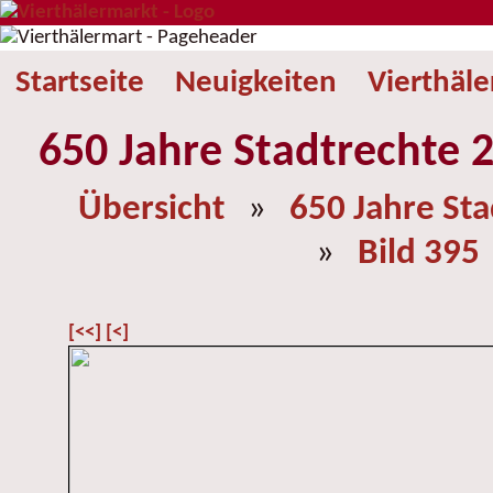
Startseite
Neuigkeiten
Vierthäl
650 Jahre Stadtrechte 2
Übersicht
»
650 Jahre St
»
Bild 395
[<<]
[<]