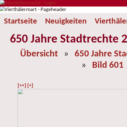
Startseite
Neuigkeiten
Vierthäl
650 Jahre Stadtrechte 2
Übersicht
»
650 Jahre St
»
Bild 601
[<<]
[<]