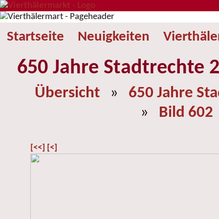
Startseite
Neuigkeiten
Vierthäl
650 Jahre Stadtrechte 2
Übersicht
»
650 Jahre St
»
Bild 602
[<<]
[<]