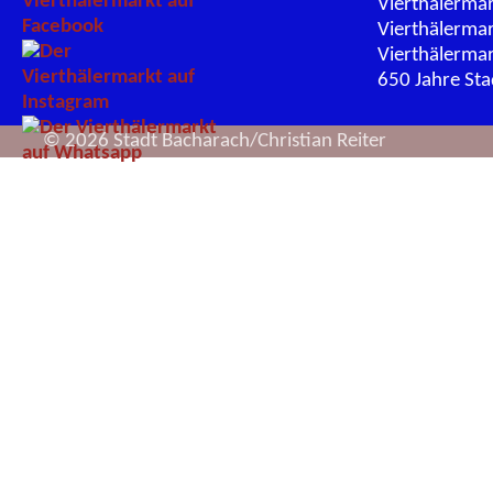
Vierthälerma
Vierthälerma
Vierthälerma
650 Jahre St
© 2026 Stadt Bacharach/Christian Reiter