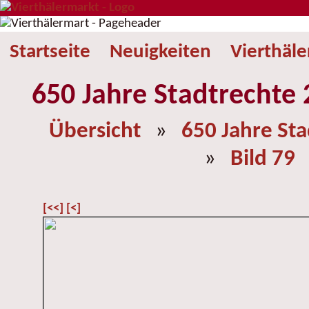
Startseite
Neuigkeiten
Vierthäl
650 Jahre Stadtrechte 
Übersicht
»
650 Jahre St
»
Bild 79
[<<]
[<]