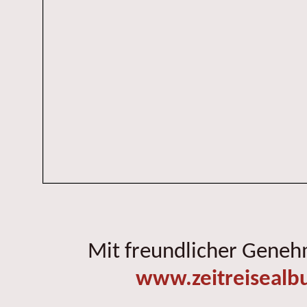
Mit freundlicher Gene
www.zeitreisealb