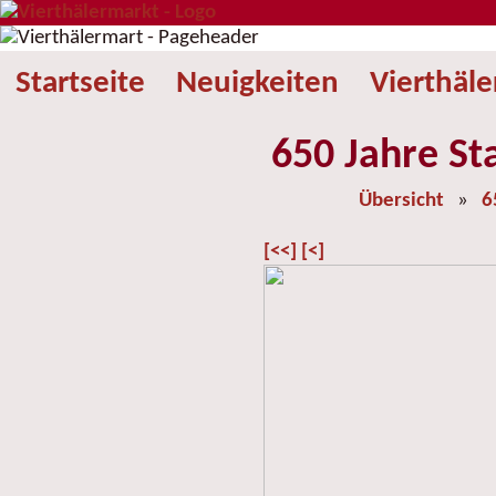
Startseite
Neuigkeiten
Vierthäl
650 Jahre St
Übersicht
»
6
[<<]
[<]