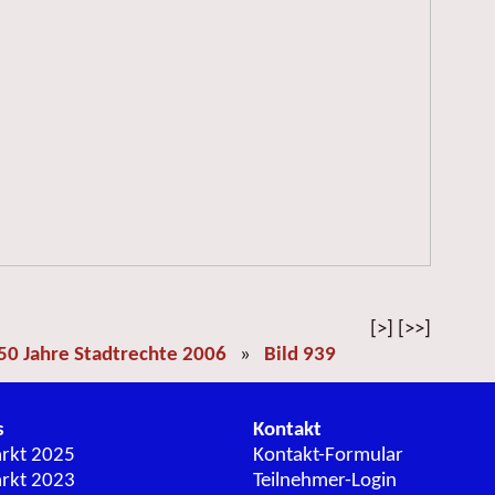
[>] [>>]
50 Jahre Stadtrechte 2006
»
Bild 939
s
Kontakt
arkt 2025
Kontakt-Formular
arkt 2023
Teilnehmer-Login