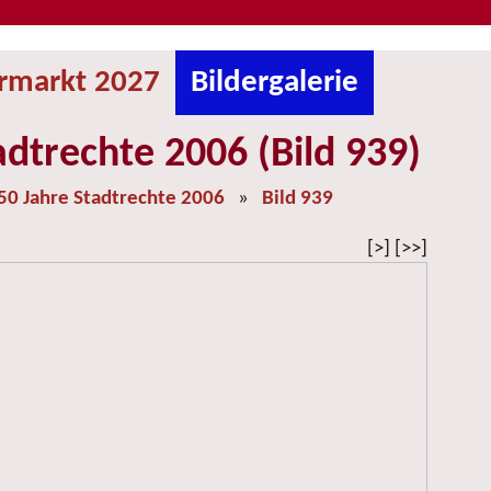
ermarkt 2027
Bildergalerie
adtrechte 2006 (Bild 939)
50 Jahre Stadtrechte 2006
»
Bild 939
[>] [>>]