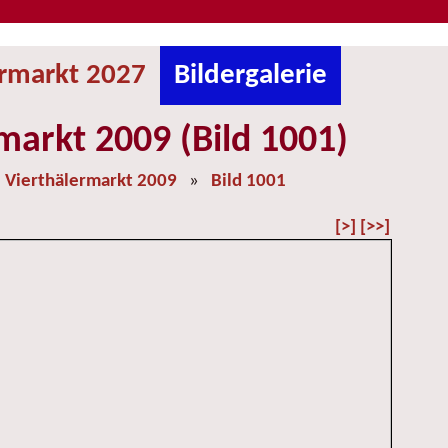
ermarkt 2027
Bildergalerie
markt 2009 (Bild 1001)
»
Vierthälermarkt 2009
»
Bild 1001
[>]
[>>]