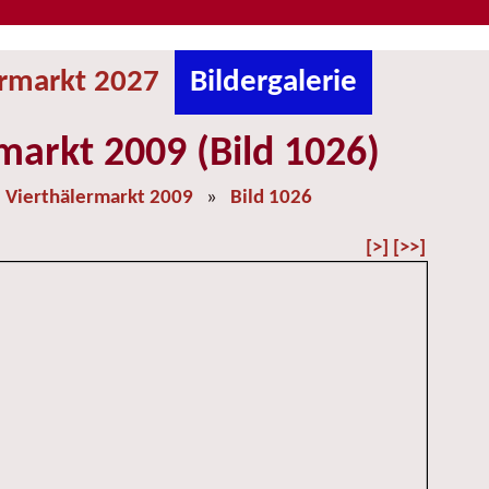
ermarkt 2027
Bildergalerie
markt 2009 (Bild 1026)
»
Vierthälermarkt 2009
»
Bild 1026
[>]
[>>]