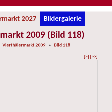
ermarkt 2027
Bildergalerie
rmarkt 2009 (Bild 118)
»
Vierthälermarkt 2009
»
Bild 118
[>]
[>>]