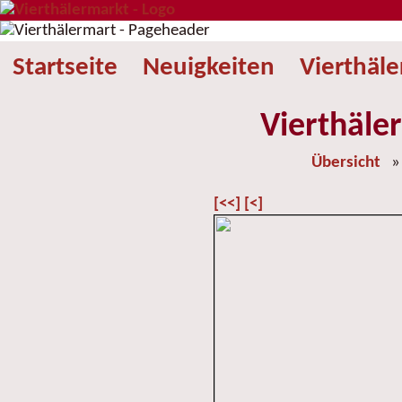
Startseite
Neuigkeiten
Vierthäl
Vierthäle
Übersicht
[<<]
[<]