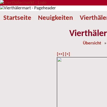
Startseite
Neuigkeiten
Vierthäl
Vierthäle
Übersicht
[<<]
[<]