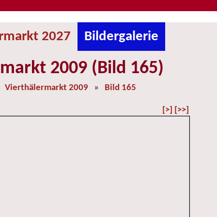
ermarkt 2027
Bildergalerie
rmarkt 2009 (Bild 165)
»
Vierthälermarkt 2009
»
Bild 165
[>]
[>>]