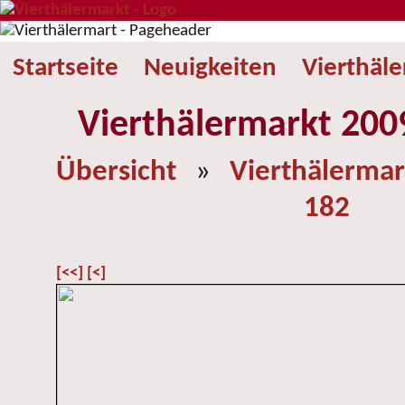
Startseite
Neuigkeiten
Vierthäl
Vierthälermarkt 2009
Übersicht
»
Vierthälermar
182
[<<]
[<]