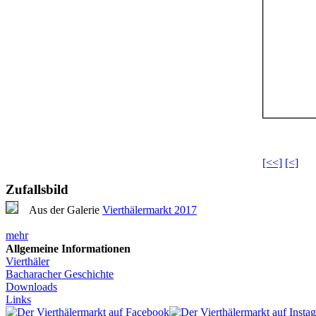
[<<]
[<]
Zufallsbild
Aus der Galerie
Vierthälermarkt 2017
mehr
Allgemeine Informationen
Vierthäler
Bacharacher Geschichte
Downloads
Links