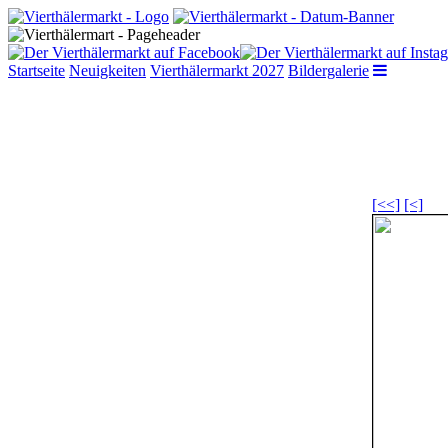
Startseite
Neuigkeiten
Vierthälermarkt 2027
Bildergalerie
[<<]
[<]