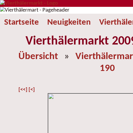
Startseite
Neuigkeiten
Vierthäl
Vierthälermarkt 2009
Übersicht
»
Vierthälermar
190
[<<]
[<]