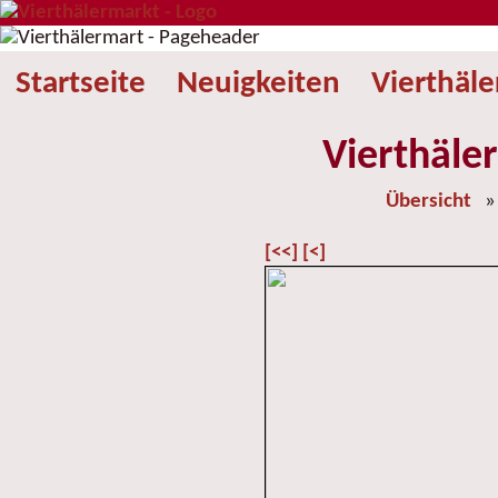
Startseite
Neuigkeiten
Vierthäl
Vierthäle
Übersicht
[<<]
[<]