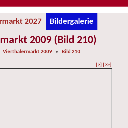
ermarkt 2027
Bildergalerie
rmarkt 2009 (Bild 210)
»
Vierthälermarkt 2009
»
Bild 210
[>]
[>>]