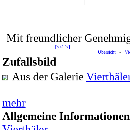
Mit freundlicher Genehm
[<<]
[<]
Übersicht
»
Vi
Zufallsbild
Aus der Galerie
Vierthäl
mehr
Allgemeine Informationen
Vierthäler