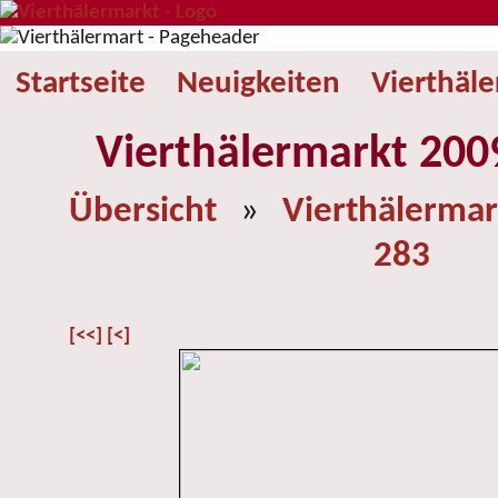
Startseite
Neuigkeiten
Vierthäl
Vierthälermarkt 2009
Übersicht
»
Vierthälermar
283
[<<]
[<]