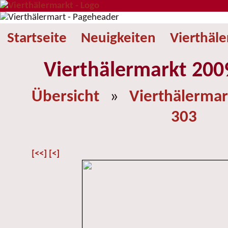
Startseite
Neuigkeiten
Vierthäl
Vierthälermarkt 2009
Übersicht
»
Vierthälermar
303
[<<]
[<]