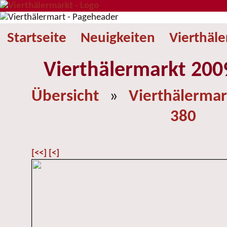
Startseite
Neuigkeiten
Vierthäl
Vierthälermarkt 2009
Übersicht
»
Vierthälermar
380
[<<]
[<]