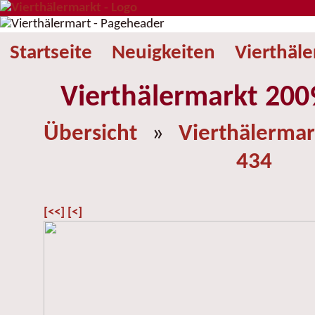
Startseite
Neuigkeiten
Vierthäl
Vierthälermarkt 2009
Übersicht
»
Vierthälermar
434
[<<]
[<]