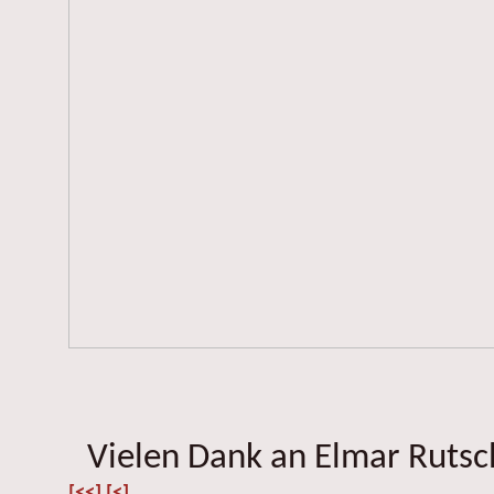
Vielen Dank an Elmar Rutsch
[<<]
[<]