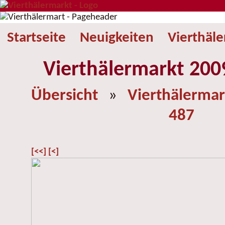
Startseite
Neuigkeiten
Vierthäl
Vierthälermarkt 2009
Übersicht
»
Vierthälermar
487
[<<]
[<]