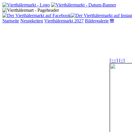
Startseite
Neuigkeiten
Vierthälermarkt 2027
Bildergalerie
[<<]
[<]