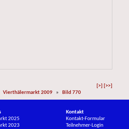
[>]
[>>]
»
Vierthälermarkt 2009
»
Bild 770
s
Kontakt
arkt 2025
Kontakt-Formular
arkt 2023
Teilnehmer-Login