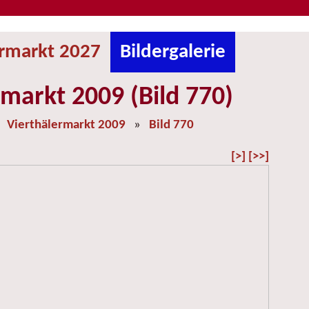
ermarkt 2027
Bildergalerie
rmarkt 2009 (Bild 770)
»
Vierthälermarkt 2009
»
Bild 770
[>]
[>>]