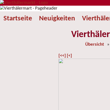
Startseite
Neuigkeiten
Vierthäl
Vierthäle
Übersicht
[<<]
[<]