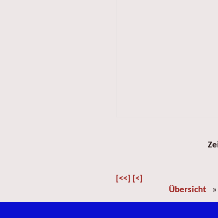
Ze
[<<]
[<]
Übersicht