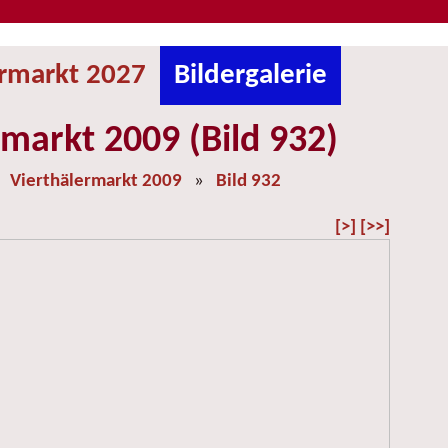
ermarkt 2027
Bildergalerie
rmarkt 2009 (Bild 932)
»
Vierthälermarkt 2009
»
Bild 932
[>]
[>>]