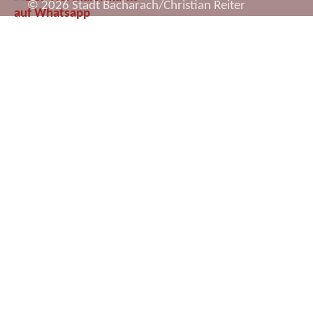
© 2026 Stadt Bacharach/Christian Reiter