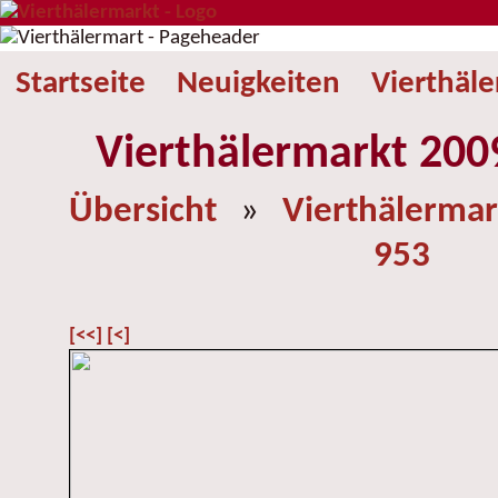
Startseite
Neuigkeiten
Vierthäl
Vierthälermarkt 2009
Übersicht
»
Vierthälermar
953
[<<]
[<]