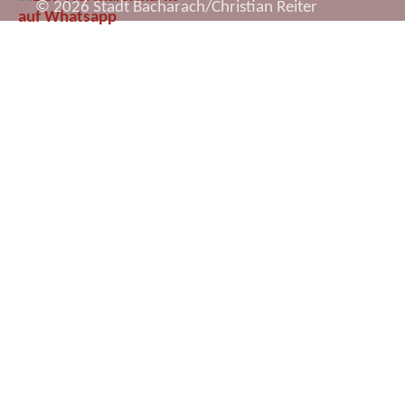
© 2026 Stadt Bacharach/Christian Reiter