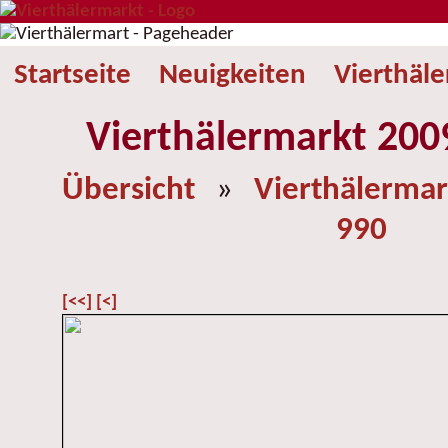
Startseite
Neuigkeiten
Vierthäl
Vierthälermarkt 2009
Übersicht
»
Vierthälermar
990
[<<]
[<]