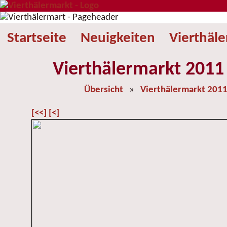
Startseite
Neuigkeiten
Vierthäl
Vierthälermarkt 2011 
Übersicht
»
Vierthälermarkt 201
[<<]
[<]