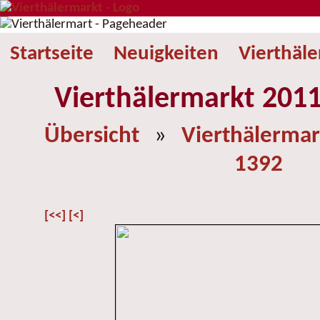
Startseite
Neuigkeiten
Vierthäl
Vierthälermarkt 2011
Übersicht
»
Vierthälermar
1392
[<<]
[<]