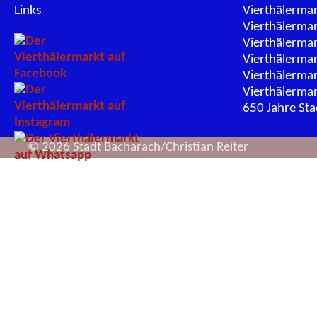
Links
Vierthälerma
Vierthälerma
Vierthälerma
Vierthälerma
Vierthälerma
Vierthälerma
650 Jahre St
© 2026 Stadt Bacharach/Christian Reiter