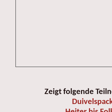
Zeigt folgende Teil
Duivelspac
Heiter bis Fol