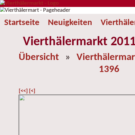
Startseite
Neuigkeiten
Vierthäl
Vierthälermarkt 2011
Übersicht
»
Vierthälermar
1396
[<<]
[<]