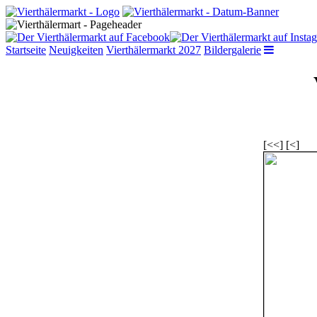
Startseite
Neuigkeiten
Vierthälermarkt 2027
Bildergalerie
[<<] [<]