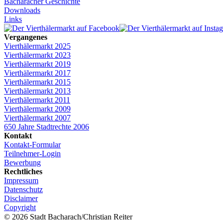
Bacharacher Geschichte
Downloads
Links
Vergangenes
Vierthälermarkt 2025
Vierthälermarkt 2023
Vierthälermarkt 2019
Vierthälermarkt 2017
Vierthälermarkt 2015
Vierthälermarkt 2013
Vierthälermarkt 2011
Vierthälermarkt 2009
Vierthälermarkt 2007
650 Jahre Stadtrechte 2006
Kontakt
Kontakt-Formular
Teilnehmer-Login
Bewerbung
Rechtliches
Impressum
Datenschutz
Disclaimer
Copyright
© 2026 Stadt Bacharach/Christian Reiter