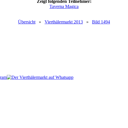
Zeigt folgenden Teilnehmer:
Taverna Magica
Übersicht
»
Vierthälermarkt 2013
»
Bild 1494