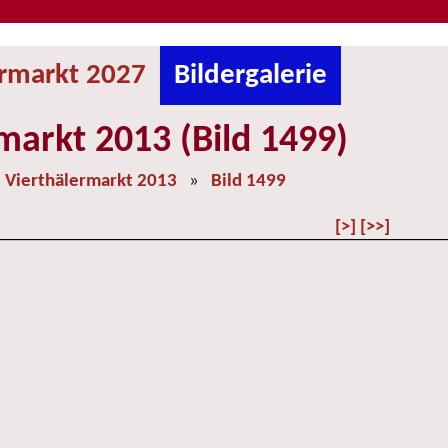
ermarkt 2027
Bildergalerie
markt 2013 (Bild 1499)
»
Vierthälermarkt 2013
»
Bild 1499
[>]
[>>]