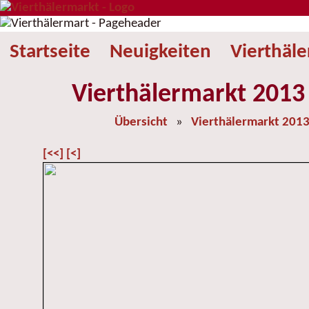
Startseite
Neuigkeiten
Vierthäl
Vierthälermarkt 2013 
Übersicht
»
Vierthälermarkt 201
[<<]
[<]