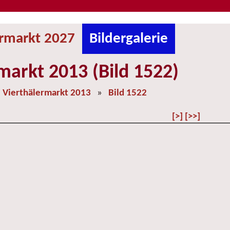
ermarkt 2027
Bildergalerie
markt 2013 (Bild 1522)
»
Vierthälermarkt 2013
»
Bild 1522
[>]
[>>]