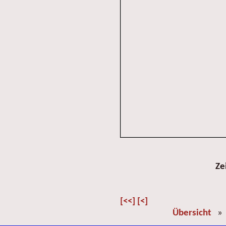
Ze
[<<]
[<]
Übersicht