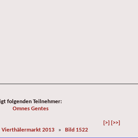
igt folgenden Teilnehmer:
Omnes Gentes
[>]
[>>]
»
Vierthälermarkt 2013
»
Bild 1522