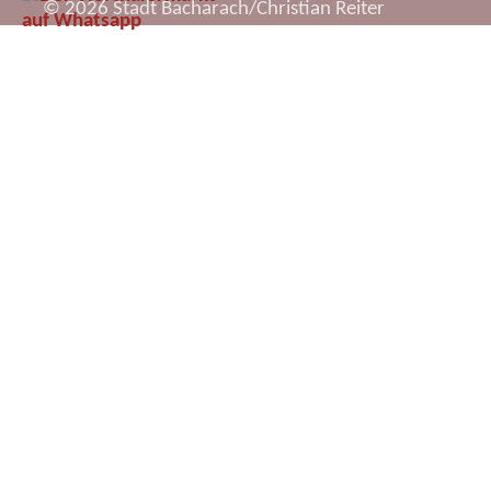
© 2026 Stadt Bacharach/Christian Reiter