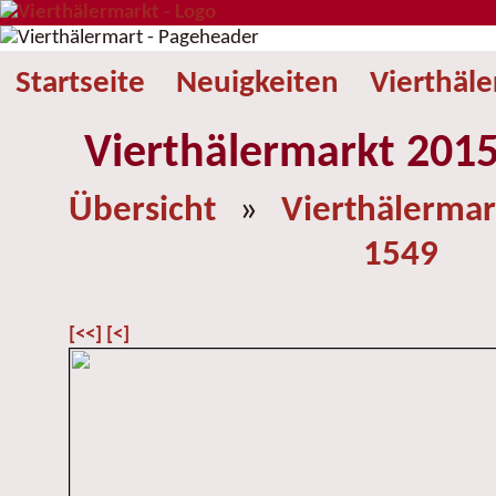
Startseite
Neuigkeiten
Vierthäl
Vierthälermarkt 2015
Übersicht
»
Vierthälermar
1549
[<<]
[<]