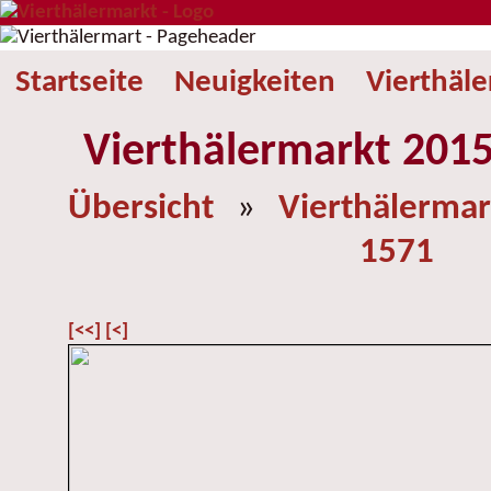
Startseite
Neuigkeiten
Vierthäl
Vierthälermarkt 2015
Übersicht
»
Vierthälermar
1571
[<<]
[<]