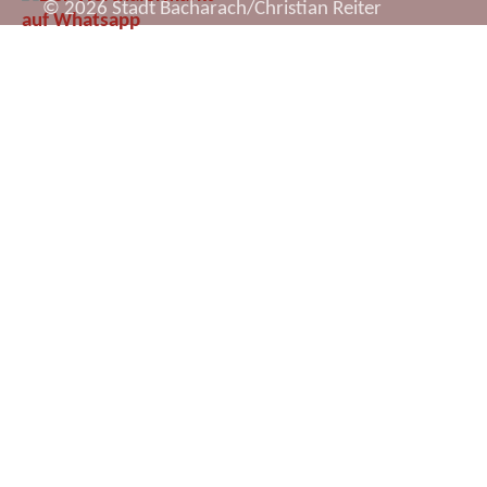
© 2026 Stadt Bacharach/Christian Reiter