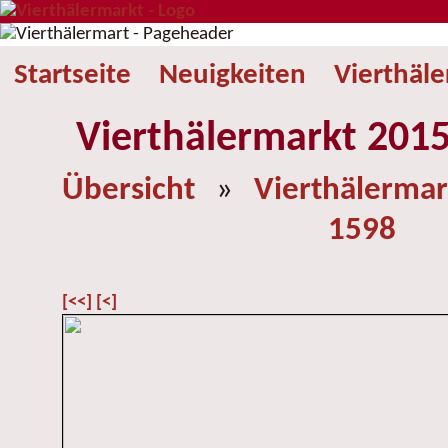
Startseite
Neuigkeiten
Vierthäl
Vierthälermarkt 2015
Übersicht
»
Vierthälermar
1598
[<<]
[<]