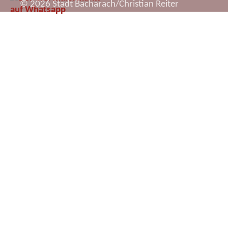
© 2026 Stadt Bacharach/Christian Reiter