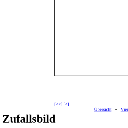
[<<]
[<]
Übersicht
»
Vie
Zufallsbild