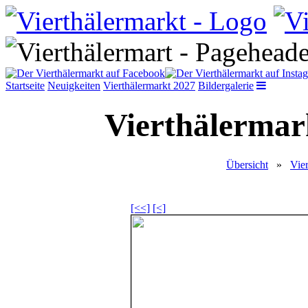
Startseite
Neuigkeiten
Vierthälermarkt 2027
Bildergalerie
Vierthälermark
Übersicht
»
Vie
[<<]
[<]