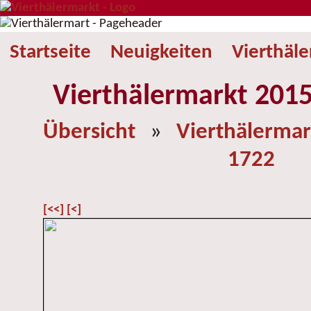
Startseite
Neuigkeiten
Vierthäl
Vierthälermarkt 2015
Übersicht
»
Vierthälermar
1722
[<<]
[<]