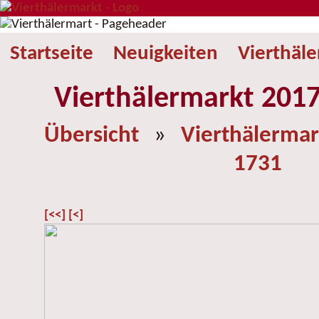
Startseite
Neuigkeiten
Vierthäl
Vierthälermarkt 2017
Übersicht
»
Vierthälermar
1731
[<<]
[<]