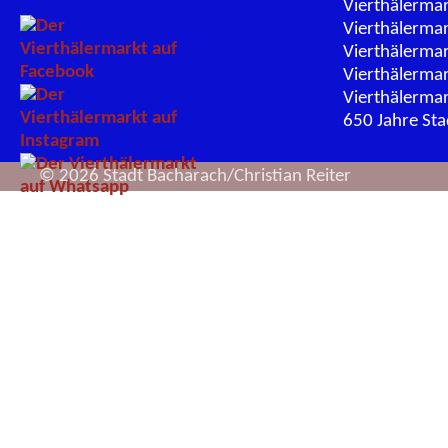
Vierthälerma
Vierthälerma
Vierthälerma
Vierthälerma
Vierthälerma
650 Jahre St
© 2026 Stadt Bacharach/Christian Reiter