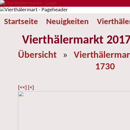
Startseite
Neuigkeiten
Vierthäl
Vierthälermarkt 2017
Übersicht
»
Vierthälermar
1730
[<<]
[<]