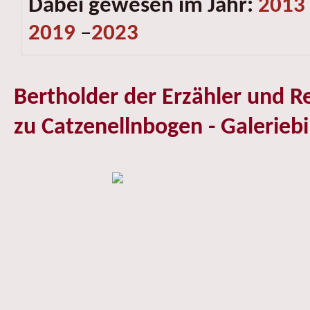
Dabei gewesen im Jahr:
2013
2019
–
2023
Bertholder der Erzähler und Re
zu Catzenellnbogen - Galeriebi