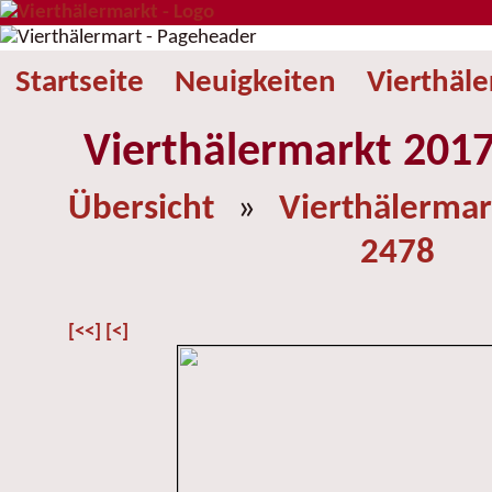
Startseite
Neuigkeiten
Vierthäl
Vierthälermarkt 2017
Übersicht
»
Vierthälermar
2478
[<<]
[<]