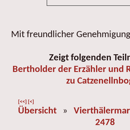
Mit freundlicher Genehmigung 
Zeigt folgenden Tei
Bertholder der Erzähler und R
zu Catzenellnb
[<<]
[<]
Übersicht
»
Vierthälermar
2478