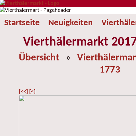
Startseite
Neuigkeiten
Vierthäl
Vierthälermarkt 2017
Übersicht
»
Vierthälermar
1773
[<<]
[<]