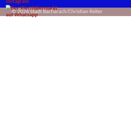
© 2026 Stadt Bacharach/Christian Reiter