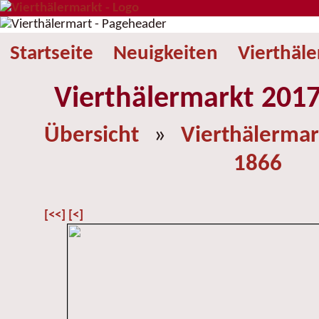
Startseite
Neuigkeiten
Vierthäl
Vierthälermarkt 2017
Übersicht
»
Vierthälermar
1866
[<<]
[<]