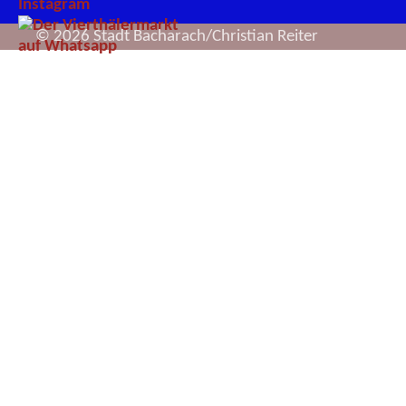
© 2026 Stadt Bacharach/Christian Reiter