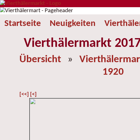
Startseite
Neuigkeiten
Vierthäl
Vierthälermarkt 2017
Übersicht
»
Vierthälermar
1920
[<<]
[<]