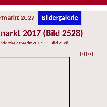
ermarkt 2027
Bildergalerie
markt 2017 (Bild 2528)
»
Vierthälermarkt 2017
»
Bild 2528
[>]
[>>]