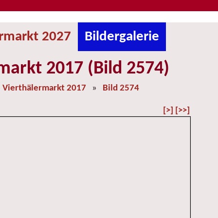
ermarkt 2027
Bildergalerie
markt 2017 (Bild 2574)
»
Vierthälermarkt 2017
»
Bild 2574
[>]
[>>]