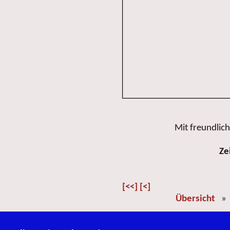
Mit freundlic
Ze
[<<]
[<]
Übersicht