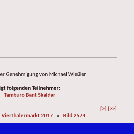
her Genehmigung von Michael Wießler
igt folgenden Teilnehmer:
Tamburo Bant Skaldar
[>]
[>>]
»
Vierthälermarkt 2017
»
Bild 2574