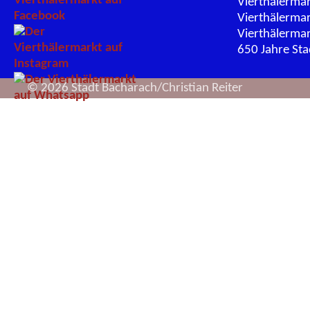
Vierthälerma
Vierthälerma
Vierthälerma
650 Jahre St
© 2026 Stadt Bacharach/Christian Reiter