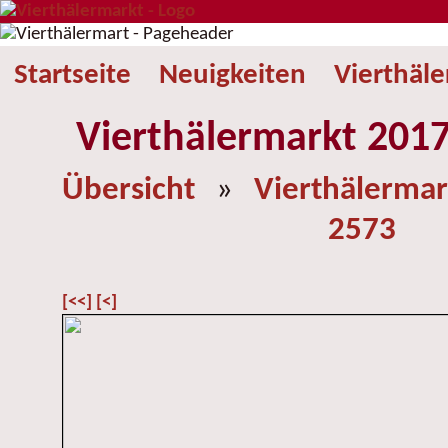
Startseite
Neuigkeiten
Vierthäl
Vierthälermarkt 2017
Übersicht
»
Vierthälermar
2573
[<<]
[<]