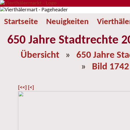
Startseite
Neuigkeiten
Vierthäl
650 Jahre Stadtrechte 2
Übersicht
»
650 Jahre St
»
Bild 1742
[<<]
[<]