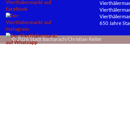
Vierthälerma
Vierthälerma
Vierthälerma
650 Jahre St
© 2026 Stadt Bacharach/Christian Reiter