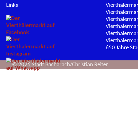
Links
Vierthälerma
Vierthälerma
Vierthälerma
Vierthälerma
Vierthälerma
Vierthälerma
650 Jahre St
© 2026 Stadt Bacharach/Christian Reiter