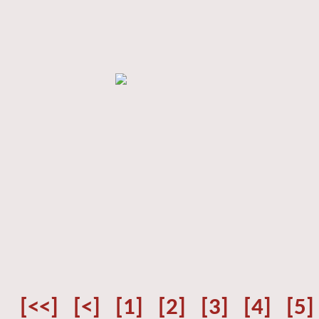
[<<]
[<]
[1]
[2]
[3]
[4]
[5]