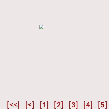
[<<]
[<]
[1]
[2]
[3]
[4]
[5]