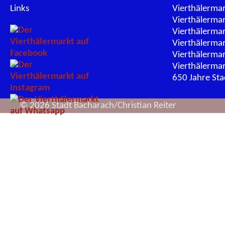
Links
Vierthälerma
Vierthälerma
Vierthälerma
Vierthälerma
Vierthälerma
Vierthälerma
650 Jahre St
© 2026 Stadt Bacharach/Christian Reiter